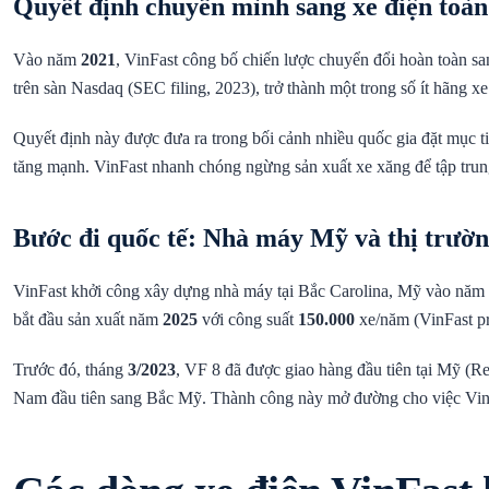
Quyết định chuyển mình sang xe điện toàn
Vào năm
2021
, VinFast công bố chiến lược chuyển đổi hoàn toàn s
trên sàn Nasdaq (SEC filing, 2023), trở thành một trong số ít hãng xe
Quyết định này được đưa ra trong bối cảnh nhiều quốc gia đặt mục ti
tăng mạnh. VinFast nhanh chóng ngừng sản xuất xe xăng để tập trun
Bước đi quốc tế: Nhà máy Mỹ và thị trườn
VinFast khởi công xây dựng nhà máy tại Bắc Carolina, Mỹ vào năm
bắt đầu sản xuất năm
2025
với công suất
150.000
xe/năm (VinFast pr
Trước đó, tháng
3/2023
, VF 8 đã được giao hàng đầu tiên tại Mỹ (Re
Nam đầu tiên sang Bắc Mỹ. Thành công này mở đường cho việc VinF