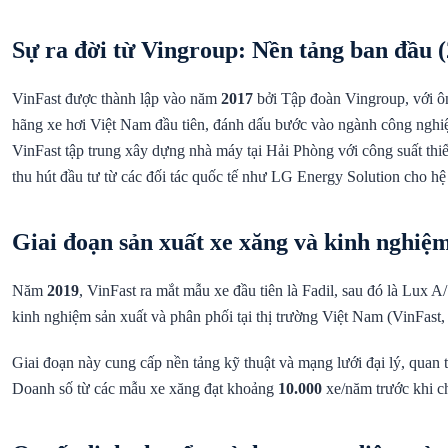
Sự ra đời từ Vingroup: Nền tảng ban đầu 
VinFast được thành lập vào năm
2017
bởi Tập đoàn Vingroup, với ô
hãng xe hơi Việt Nam đầu tiên, đánh dấu bước vào ngành công nghiệp
VinFast tập trung xây dựng nhà máy tại Hải Phòng với công suất thi
thu hút đầu tư từ các đối tác quốc tế như LG Energy Solution cho hệ
Giai đoạn sản xuất xe xăng và kinh nghiệm
Năm
2019
, VinFast ra mắt mẫu xe đầu tiên là Fadil, sau đó là Lux 
kinh nghiệm sản xuất và phân phối tại thị trường Việt Nam (VinFast,
Giai đoạn này cung cấp nền tảng kỹ thuật và mạng lưới đại lý, quan 
Doanh số từ các mẫu xe xăng đạt khoảng
10.000
xe/năm trước khi c