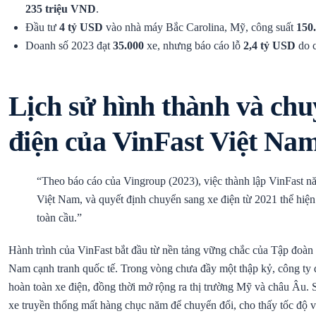
235 triệu VND
.
Đầu tư
4 tỷ USD
vào nhà máy Bắc Carolina, Mỹ, công suất
150
Doanh số 2023 đạt
35.000
xe, nhưng báo cáo lỗ
2,4 tỷ USD
do c
Lịch sử hình thành và chu
điện của VinFast Việt Na
“Theo báo cáo của Vingroup (2023), việc thành lập VinFast 
Việt Nam, và quyết định chuyển sang xe điện từ 2021 thể hiệ
toàn cầu.”
Hành trình của VinFast bắt đầu từ nền tảng vững chắc của Tập đoàn 
Nam cạnh tranh quốc tế. Trong vòng chưa đầy một thập kỷ, công ty 
hoàn toàn xe điện, đồng thời mở rộng ra thị trường Mỹ và châu Âu. S
xe truyền thống mất hàng chục năm để chuyển đổi, cho thấy tốc độ v