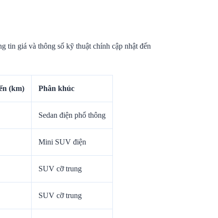
g tin giá và thông số kỹ thuật chính cập nhật đến
ển (km)
Phân khúc
Sedan điện phổ thông
Mini SUV điện
SUV cỡ trung
SUV cỡ trung