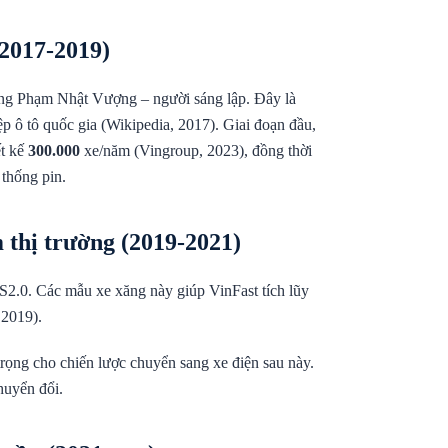
(2017-2019)
ng Phạm Nhật Vượng – người sáng lập. Đây là
 ô tô quốc gia (Wikipedia, 2017). Giai đoạn đầu,
ết kế
300.000
xe/năm (Vingroup, 2023), đồng thời
 thống pin.
 thị trường (2019-2021)
A/S2.0. Các mẫu xe xăng này giúp VinFast tích lũy
 2019).
trọng cho chiến lược chuyển sang xe điện sau này.
huyển đổi.