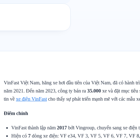
VinFast Việt Nam, hãng xe hơi đầu tiên của Việt Nam, đã có hành tr
năm 2021. Đến năm 2023, công ty bán ra
35.000
xe và đặt mục tiêu
tin về
xe điện VinFast
cho thấy sự phát triển mạnh mẽ với các mẫu xe
Điểm chính
VinFast thành lập năm
2017
bởi Vingroup, chuyển sang xe điện 
Hiện có
7
dòng xe điện: VF e34, VF 3, VF 5, VF 6, VF 7, VF 8