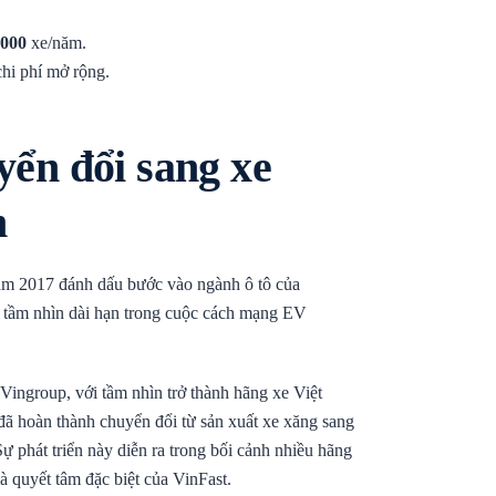
.000
xe/năm.
hi phí mở rộng.
yển đổi sang xe
m
năm 2017 đánh dấu bước vào ngành ô tô của
n tầm nhìn dài hạn trong cuộc cách mạng EV
Vingroup, với tầm nhìn trở thành hãng xe Việt
đã hoàn thành chuyển đổi từ sản xuất xe xăng sang
ự phát triển này diễn ra trong bối cảnh nhiều hãng
à quyết tâm đặc biệt của VinFast.