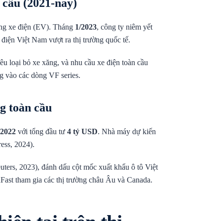
 cầu (2021-nay)
ang xe điện (EV). Tháng
1/2023
, công ty niêm yết
 điện Việt Nam vượt ra thị trường quốc tế.
êu loại bỏ xe xăng, và nhu cầu xe điện toàn cầu
g vào các dòng VF series.
g toàn cầu
2022
với tổng đầu tư
4 tỷ USD
. Nhà máy dự kiến
ess, 2024).
uters, 2023), đánh dấu cột mốc xuất khẩu ô tô Việt
ast tham gia các thị trường châu Âu và Canada.