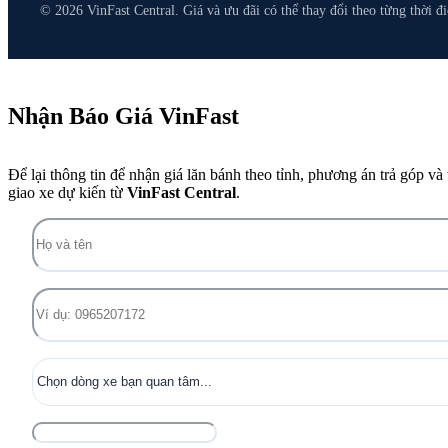
© 2026 VinFast Central. Giá và ưu đãi có thể thay đổi theo từng thời đ
Nhận Báo Giá VinFast
Để lại thông tin để nhận giá lăn bánh theo tỉnh, phương án trả góp và 
giao xe dự kiến từ
VinFast Central
.