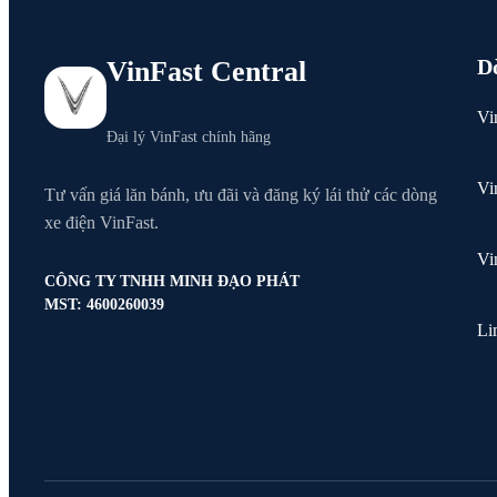
D
VinFast Central
Vi
Đại lý VinFast chính hãng
Vi
Tư vấn giá lăn bánh, ưu đãi và đăng ký lái thử các dòng
xe điện VinFast.
Vi
CÔNG TY TNHH MINH ĐẠO PHÁT
MST: 4600260039
Li