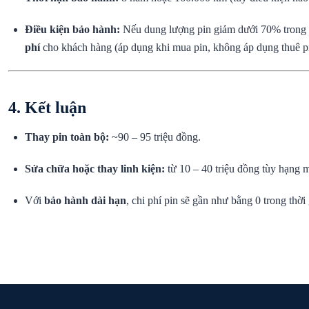
Điều kiện bảo hành:
Nếu dung lượng pin giảm dưới 70% trong t
phí
cho khách hàng (áp dụng khi mua pin, không áp dụng thuê pi
4. Kết luận
Thay pin toàn bộ:
~90 – 95 triệu đồng.
Sửa chữa hoặc thay linh kiện:
từ 10 – 40 triệu đồng tùy hạng 
Với
bảo hành dài hạn
, chi phí pin sẽ gần như bằng 0 trong thờ