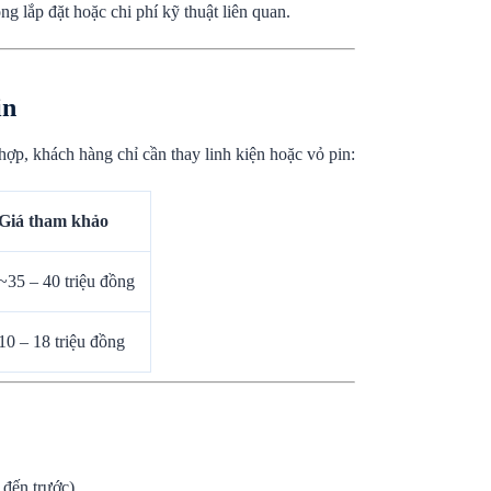
ng lắp đặt hoặc chi phí kỹ thuật liên quan.
in
ợp, khách hàng chỉ cần thay linh kiện hoặc vỏ pin:
Giá tham khảo
~35 – 40 triệu đồng
10 – 18 triệu đồng
đến trước).