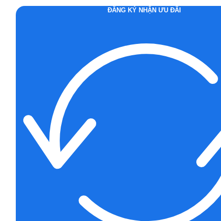
ĐĂNG KÝ NHẬN ƯU ĐÃI