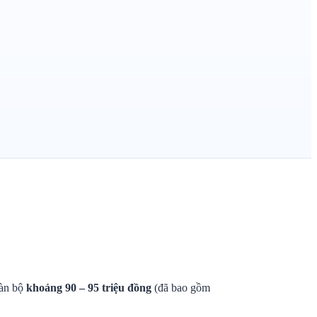
oàn bộ
khoảng 90 – 95 triệu đồng
(đã bao gồm