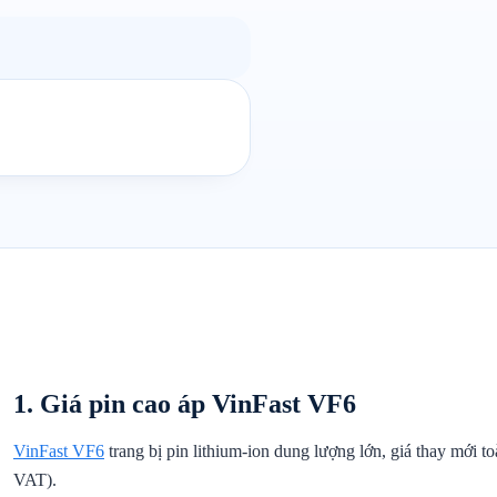
1. Giá pin cao áp VinFast VF6
VinFast VF6
trang bị pin lithium-ion dung lượng lớn, giá thay mới t
VAT).