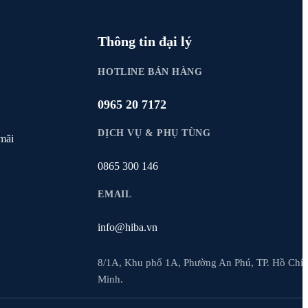
Thông tin đại lý
HOTLINE BÁN HÀNG
0965 20 7172
DỊCH VỤ & PHỤ TÙNG
mãi
0865 300 146
EMAIL
info@hiba.vn
8/1A, Khu phố 1A, Phường An Phú, TP. Hồ Chí
Minh.