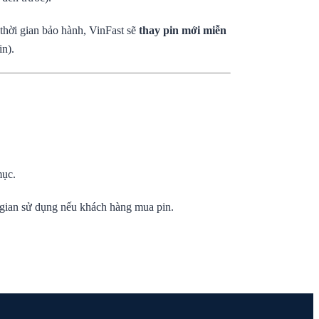
hời gian bảo hành, VinFast sẽ
thay pin mới miễn
n).
mục.
i gian sử dụng nếu khách hàng mua pin.