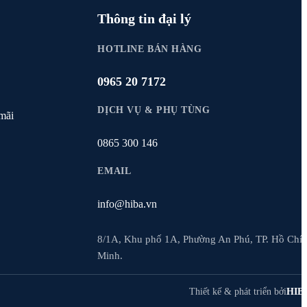
Thông tin đại lý
HOTLINE BÁN HÀNG
0965 20 7172
DỊCH VỤ & PHỤ TÙNG
mãi
0865 300 146
EMAIL
info@hiba.vn
8/1A, Khu phố 1A, Phường An Phú, TP. Hồ Chí
Minh.
Thiết kế & phát triển bởi
HIB