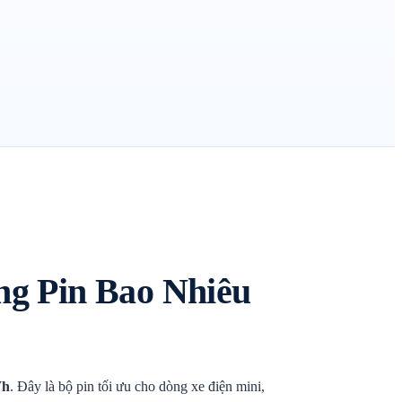
ng Pin Bao Nhiêu
Wh
. Đây là bộ pin tối ưu cho dòng xe điện mini,