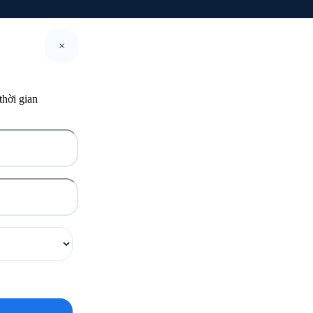
×
thời gian