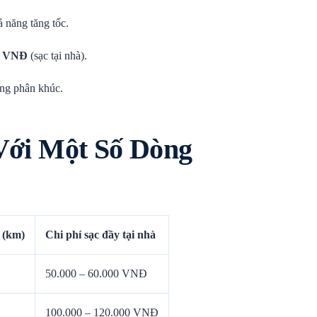
 năng tăng tốc.
00 VNĐ
(sạc tại nhà).
ùng phân khúc.
Với Một Số Dòng
 (km)
Chi phí sạc đầy tại nhà
50.000 – 60.000 VNĐ
100.000 – 120.000 VNĐ