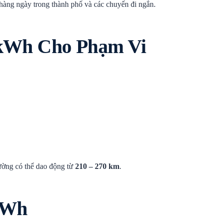
àng ngày trong thành phố và các chuyến đi ngắn.
 kWh Cho Phạm Vi
ường có thể dao động từ
210 – 270 km
.
 kWh