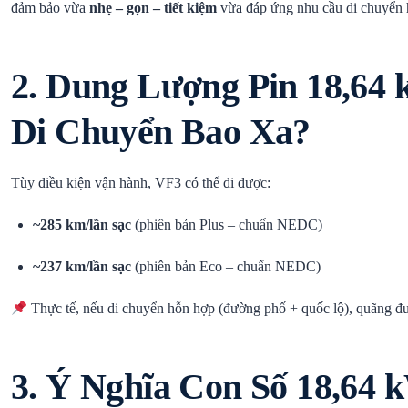
đảm bảo vừa
nhẹ – gọn – tiết kiệm
vừa đáp ứng nhu cầu di chuyển h
2. Dung Lượng Pin 18,64
Di Chuyển Bao Xa?
Tùy điều kiện vận hành, VF3 có thể đi được:
~285 km/lần sạc
(phiên bản Plus – chuẩn NEDC)
~237 km/lần sạc
(phiên bản Eco – chuẩn NEDC)
Thực tế, nếu di chuyển hỗn hợp (đường phố + quốc lộ), quãng đ
3. Ý Nghĩa Con Số 18,64