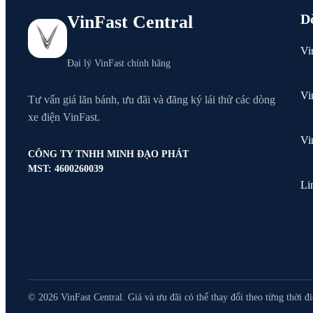
D
VinFast Central
Vi
Đại lý VinFast chính hãng
Vi
Tư vấn giá lăn bánh, ưu đãi và đăng ký lái thử các dòng
xe điện VinFast.
Vi
CÔNG TY TNHH MINH ĐẠO PHÁT
MST: 4600260039
Li
© 2026 VinFast Central. Giá và ưu đãi có thể thay đổi theo từng thời đ